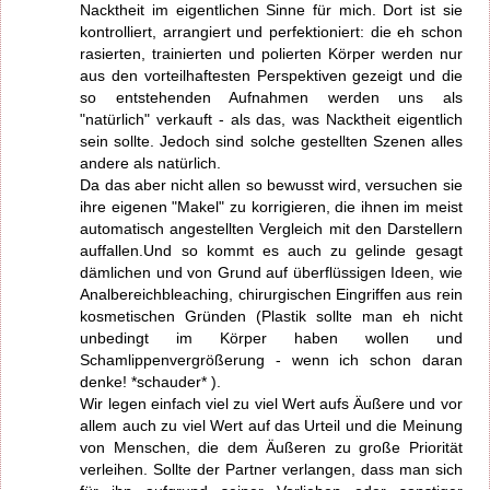
Nacktheit im eigentlichen Sinne für mich. Dort ist sie
kontrolliert, arrangiert und perfektioniert: die eh schon
rasierten, trainierten und polierten Körper werden nur
aus den vorteilhaftesten Perspektiven gezeigt und die
so entstehenden Aufnahmen werden uns als
"natürlich" verkauft - als das, was Nacktheit eigentlich
sein sollte. Jedoch sind solche gestellten Szenen alles
andere als natürlich.
Da das aber nicht allen so bewusst wird, versuchen sie
ihre eigenen "Makel" zu korrigieren, die ihnen im meist
automatisch angestellten Vergleich mit den Darstellern
auffallen.Und so kommt es auch zu gelinde gesagt
dämlichen und von Grund auf überflüssigen Ideen, wie
Analbereichbleaching, chirurgischen Eingriffen aus rein
kosmetischen Gründen (Plastik sollte man eh nicht
unbedingt im Körper haben wollen und
Schamlippenvergrößerung - wenn ich schon daran
denke! *schauder* ).
Wir legen einfach viel zu viel Wert aufs Äußere und vor
allem auch zu viel Wert auf das Urteil und die Meinung
von Menschen, die dem Äußeren zu große Priorität
verleihen. Sollte der Partner verlangen, dass man sich