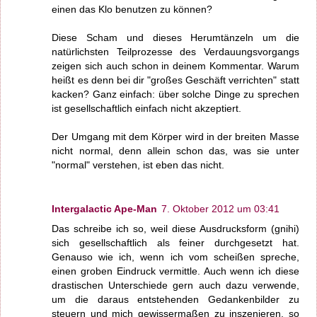
einen das Klo benutzen zu können?
Diese Scham und dieses Herumtänzeln um die
natürlichsten Teilprozesse des Verdauungsvorgangs
zeigen sich auch schon in deinem Kommentar. Warum
heißt es denn bei dir "großes Geschäft verrichten" statt
kacken? Ganz einfach: über solche Dinge zu sprechen
ist gesellschaftlich einfach nicht akzeptiert.
Der Umgang mit dem Körper wird in der breiten Masse
nicht normal, denn allein schon das, was sie unter
"normal" verstehen, ist eben das nicht.
Intergalactic Ape-Man
7. Oktober 2012 um 03:41
Das schreibe ich so, weil diese Ausdrucksform (gnihi)
sich gesellschaftlich als feiner durchgesetzt hat.
Genauso wie ich, wenn ich vom scheißen spreche,
einen groben Eindruck vermittle. Auch wenn ich diese
drastischen Unterschiede gern auch dazu verwende,
um die daraus entstehenden Gedankenbilder zu
steuern und mich gewissermaßen zu inszenieren, so