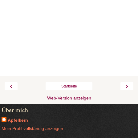
‹
›
Startseite
Web-Version anzeigen
Über mich
Apfelkern
Mein Profil vollständig anzeigen