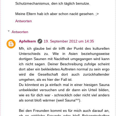
Schutzmechanismus, den ich täglich benutze.
Meine Eltern hab ich aber schon nackt gesehen. ;>
Antworten
Antworten
Apfelkern
19. September 2012 um 14:35
Mh, ich glaube bei dir trifft der Punkt des kulturellen
Unterschieds zu. Wie in Asien beziehungsweise
dortigen Saunen mit Nacktheit umgegangen wird kann
ich nicht sagen. Deiner Beschreibung zufolge scheint
dort aber ein bekleidetes Auftreten normal zu sein ergo
wird die Gesellschaft dort auch zurückhaltender
umgehen, als es hier der Fall ist.
Du könntest es ja einfach mal in einer hiesigen Sauna
unbekleidet versuchen und dir dann ein Urteil bilden,
wie es für dich war - schrecklich oder nicht viel anders
als sonst bloß wärmer (weil Sauna^^).
Bei den Freunden kommt es für mich auch darauf an,
ob es wirkliche Freunde oder bloß Bekanntschaften