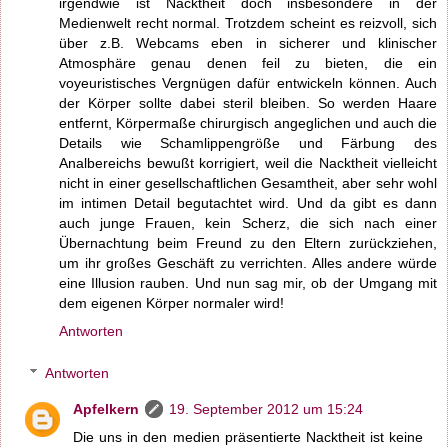
irgendwie ist Nacktheit doch insbesondere in der
Medienwelt recht normal. Trotzdem scheint es reizvoll, sich
über z.B. Webcams eben in sicherer und klinischer
Atmosphäre genau denen feil zu bieten, die ein
voyeuristisches Vergnügen dafür entwickeln können. Auch
der Körper sollte dabei steril bleiben. So werden Haare
entfernt, Körpermaße chirurgisch angeglichen und auch die
Details wie Schamlippengröße und Färbung des
Analbereichs bewußt korrigiert, weil die Nacktheit vielleicht
nicht in einer gesellschaftlichen Gesamtheit, aber sehr wohl
im intimen Detail begutachtet wird. Und da gibt es dann
auch junge Frauen, kein Scherz, die sich nach einer
Übernachtung beim Freund zu den Eltern zurückziehen,
um ihr großes Geschäft zu verrichten. Alles andere würde
eine Illusion rauben. Und nun sag mir, ob der Umgang mit
dem eigenen Körper normaler wird!
Antworten
Antworten
Apfelkern
19. September 2012 um 15:24
Die uns in den medien präsentierte Nacktheit ist keine