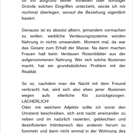
für ihn aufgrund seiner Vorlieben oder sonstiger
Gründe solchen Eingriffen unterzieht, würde ich mir
nochmal überlegen, worauf die Beziehung eigentlich
basiert.
Genauso ist es absolut albern, jemandem vormachen
zu wollen, weibliche Verdauungssysteme würden
Nahrung in nichts umwandeln. Moment mal, da war
das Gesetz zum Erhalt der Masse. Na dann machen
Frauen halt beim Verdauen Rosenblätter aus der
aufgenommenen Nahrung. Wer sich solche Illusionen
macht, hat ein grundsätzliches Problem mit der
Realität.
So so, nachdem man die Nacht mit dem Freund
verbracht hat, wird sich also eben jener Illusionen
wegen aufs elterliche Klo zurückgezogen.
LÄCHERLICH!
Oder mit welchem Adjektiv sollte ich sonst den
Umstand beschreiben, sich erst nackt aneinander zu
reiben und im natürlich rasierten, gebleichten und
desinfizierten Intimbereich des anderen herum zu
fummeln und dann nicht einmal in der Wohnung des