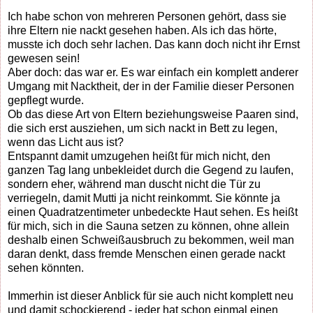
Ich habe schon von mehreren Personen gehört, dass sie
ihre Eltern nie nackt gesehen haben. Als ich das hörte,
musste ich doch sehr lachen. Das kann doch nicht ihr Ernst
gewesen sein!
Aber doch: das war er. Es war einfach ein komplett anderer
Umgang mit Nacktheit, der in der Familie dieser Personen
gepflegt wurde.
Ob das diese Art von Eltern beziehungsweise Paaren sind,
die sich erst ausziehen, um sich nackt in Bett zu legen,
wenn das Licht aus ist?
Entspannt damit umzugehen heißt für mich nicht, den
ganzen Tag lang unbekleidet durch die Gegend zu laufen,
sondern eher, während man duscht nicht die Tür zu
verriegeln, damit Mutti ja nicht reinkommt. Sie könnte ja
einen Quadratzentimeter unbedeckte Haut sehen. Es heißt
für mich, sich in die Sauna setzen zu können, ohne allein
deshalb einen Schweißausbruch zu bekommen, weil man
daran denkt, dass fremde Menschen einen gerade nackt
sehen könnten.
Immerhin ist dieser Anblick für sie auch nicht komplett neu
und damit schockierend - jeder hat schon einmal einen