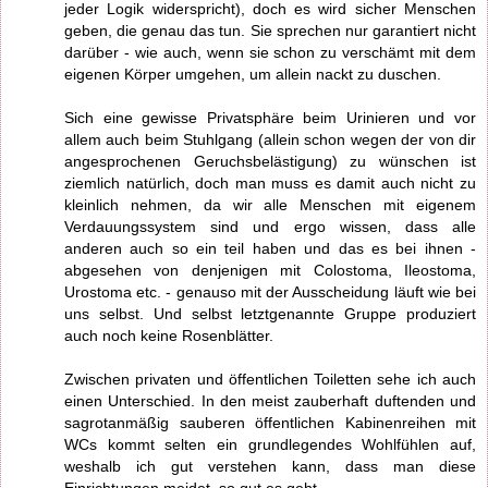
jeder Logik widerspricht), doch es wird sicher Menschen
geben, die genau das tun. Sie sprechen nur garantiert nicht
darüber - wie auch, wenn sie schon zu verschämt mit dem
eigenen Körper umgehen, um allein nackt zu duschen.
Sich eine gewisse Privatsphäre beim Urinieren und vor
allem auch beim Stuhlgang (allein schon wegen der von dir
angesprochenen Geruchsbelästigung) zu wünschen ist
ziemlich natürlich, doch man muss es damit auch nicht zu
kleinlich nehmen, da wir alle Menschen mit eigenem
Verdauungssystem sind und ergo wissen, dass alle
anderen auch so ein teil haben und das es bei ihnen -
abgesehen von denjenigen mit Colostoma, Ileostoma,
Urostoma etc. - genauso mit der Ausscheidung läuft wie bei
uns selbst. Und selbst letztgenannte Gruppe produziert
auch noch keine Rosenblätter.
Zwischen privaten und öffentlichen Toiletten sehe ich auch
einen Unterschied. In den meist zauberhaft duftenden und
sagrotanmäßig sauberen öffentlichen Kabinenreihen mit
WCs kommt selten ein grundlegendes Wohlfühlen auf,
weshalb ich gut verstehen kann, dass man diese