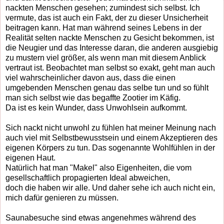
nackten Menschen gesehen; zumindest sich selbst. Ich
vermute, das ist auch ein Fakt, der zu dieser Unsicherheit
beitragen kann. Hat man während seines Lebens in der
Realität selten nackte Menschen zu Gesicht bekommen, ist
die Neugier und das Interesse daran, die anderen ausgiebig
zu mustern viel größer, als wenn man mit diesem Anblick
vertraut ist. Beobachtet man selbst so exakt, geht man auch
viel wahrscheinlicher davon aus, dass die einen
umgebenden Menschen genau das selbe tun und so fühlt
man sich selbst wie das begaffte Zootier im Käfig.
Da ist es kein Wunder, dass Unwohlsein aufkommt.
Sich nackt nicht unwohl zu fühlen hat meiner Meinung nach
auch viel mit Selbstbewusstsein und einem Akzeptieren des
eigenen Körpers zu tun. Das sogenannte Wohlfühlen in der
eigenen Haut.
Natürlich hat man "Makel" also Eigenheiten, die vom
gesellschaftlich propagierten Ideal abweichen,
doch die haben wir alle. Und daher sehe ich auch nicht ein,
mich dafür genieren zu müssen.
Saunabesuche sind etwas angenehmes während des