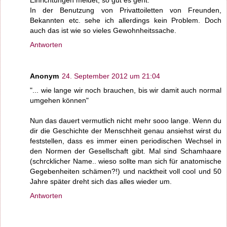
Einrichtungen meidet, so gut es geht.
In der Benutzung von Privattoiletten von Freunden,
Bekannten etc. sehe ich allerdings kein Problem. Doch
auch das ist wie so vieles Gewohnheitssache.
Antworten
Anonym
24. September 2012 um 21:04
"... wie lange wir noch brauchen, bis wir damit auch normal
umgehen können"
Nun das dauert vermutlich nicht mehr sooo lange. Wenn du
dir die Geschichte der Menschheit genau ansiehst wirst du
feststellen, dass es immer einen periodischen Wechsel in
den Normen der Gesellschaft gibt. Mal sind Schamhaare
(schrcklicher Name.. wieso sollte man sich für anatomische
Gegebenheiten schämen?!) und nacktheit voll cool und 50
Jahre später dreht sich das alles wieder um.
Antworten